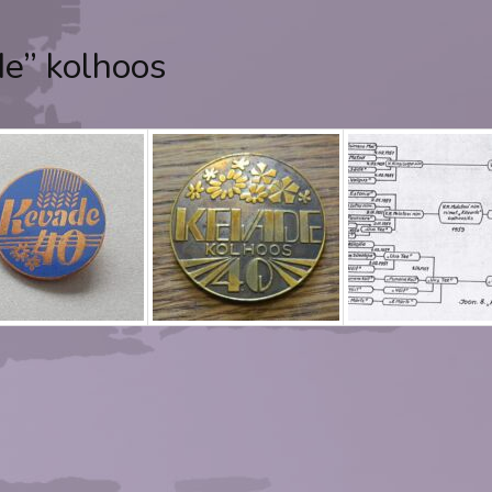
e” kolhoos