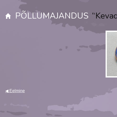
PÕLLUMAJANDUS
“Kevad
◀ Eelmine