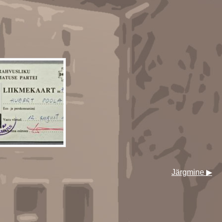
Järgmine ▶