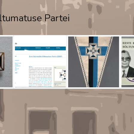
ltumatuse Partei